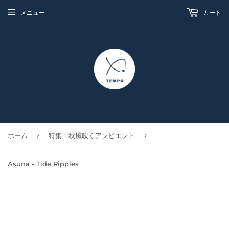
メニュー
カート
›
›
ホーム
特集：秋風吹くアンビエント
Asuna - Tide Ripples