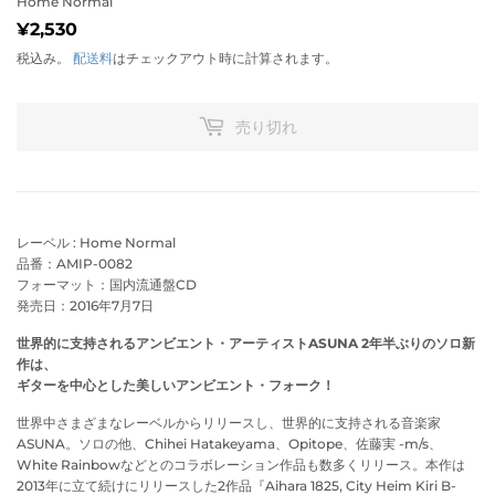
Home Normal
¥2,530
¥2,530
税込み。
配送料
はチェックアウト時に計算されます。
売り切れ
レーベル : Home Normal
品番：AMIP-0082
フォーマット：国内流通盤CD
発売日：2016年7月7日
世界的に支持されるアンビエント・アーティストASUNA 2年半ぶりのソロ新
作は、
ギターを中心とした美しいアンビエント・フォーク！
世界中さまざまなレーベルからリリースし、世界的に支持される音楽家
ASUNA。ソロの他、Chihei Hatakeyama、Opitope、佐藤実 -m/s、
White Rainbowなどとのコラボレーション作品も数多くリリース。本作は
2013年に立て続けにリリースした2作品『Aihara 1825, City Heim Kiri B-