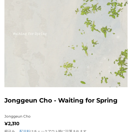
Jonggeun Cho - Waiting for Spring
Jonggeun Cho
¥2,310
¥2,310
税込み。
配送料
はチェックアウト時に計算されます。