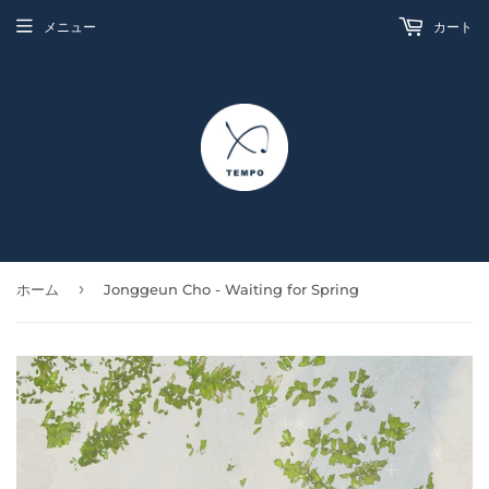
メニュー
カート
›
ホーム
Jonggeun Cho - Waiting for Spring