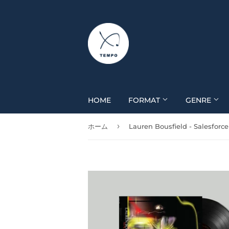
HOME
FORMAT
GENRE
›
ホーム
Lauren Bousfield - Salesforce