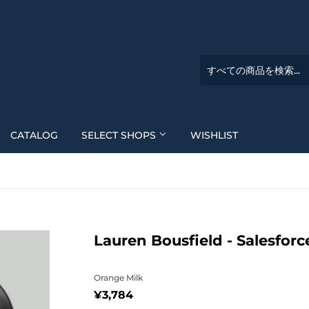
CATALOG
SELECT SHOPS
WISHLIST
Lauren Bousfield - Salesforc
Orange Milk
¥3,784
¥3,784