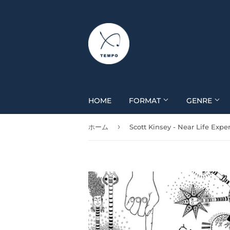
HOME
FORMAT
GENRE
›
ホーム
Scott Kinsey - Near Life Expe