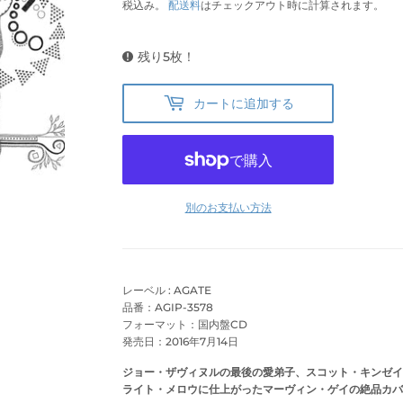
税込み。
配送料
はチェックアウト時に計算されます。
残り5枚！
カートに追加する
別のお支払い方法
レーベル : AGATE
品番：AGIP-3578
フォーマット：国内盤CD
発売日：2016年7月14日
ジョー・ザヴィヌルの最後の愛弟子、スコット・キンゼイの
ライト・メロウに仕上がったマーヴィン・ゲイの絶品カバ